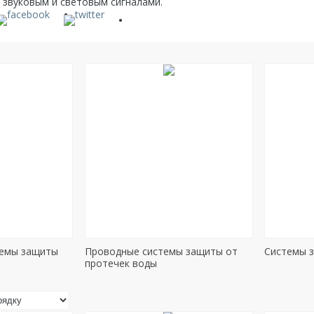
 звуковым и световым сигналами.
темы защиты
Проводные системы защиты от
Системы 
протечек воды