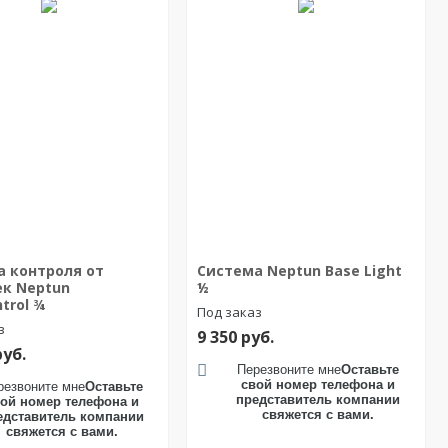
а контроля от
Система Neptun Base Light
ек Neptun
½
trol ¾
Под заказ
з
9 350
руб.
руб.
Перезвоните мне
Оставьте
свой номер телефона и
резвоните мне
Оставьте
представитель компании
ой номер телефона и
свяжется с вами.
едставитель компании
свяжется с вами.