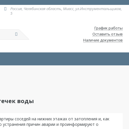
Россия
Челябинская область
Миасс
ул.Инструментальщиков,
5
График работы
Оставить отзыв
Наличие документов
течек воды
тиры соседей на нижних этажах от затопления и, как
о устранения причин аварии и проинформируют о