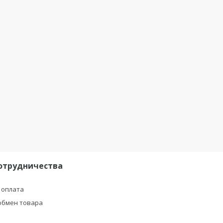
отрудничества
 оплата
обмен товара