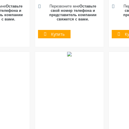
мне
Оставьте
Перезвоните мне
Оставьте
Пе
 телефона и
свой номер телефона и
св
ль компании
представитель компании
пр
 с вами.
свяжется с вами.
Купить
К