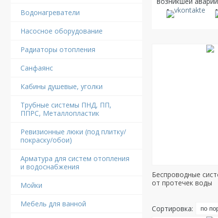
возникшей аварии
Водонагреватели
Насосное оборудование
Радиаторы отопления
Санфаянс
Кабины душевые, уголки
Трубные системы ПНД, ПП,
ППРС, Металлопластик
Ревизионные люки (под плитку/
покраску/обои)
Арматура для систем отопления
и водоснабжения
Беспроводные сис
от протечек воды
Мойки
Мебель для ванной