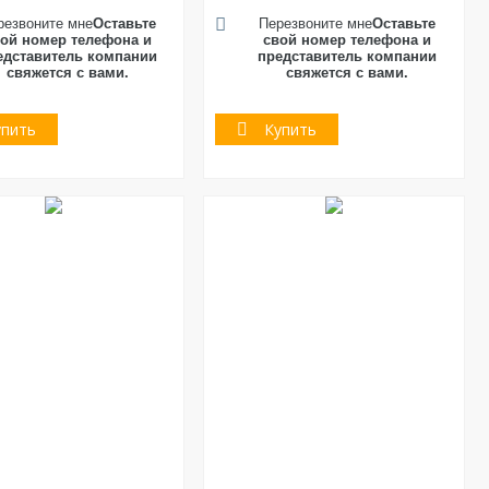
резвоните мне
Оставьте
Перезвоните мне
Оставьте
ой номер телефона и
свой номер телефона и
едставитель компании
представитель компании
свяжется с вами.
свяжется с вами.
упить
Купить