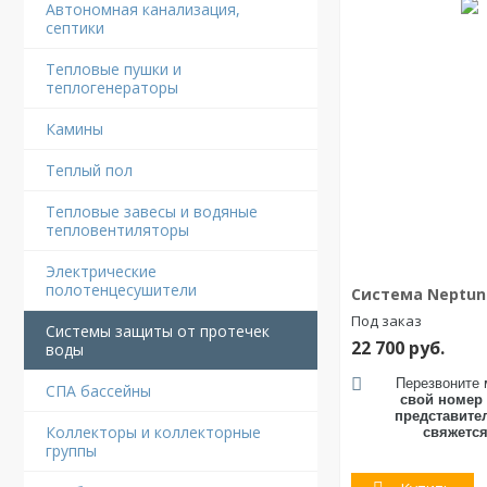
Автономная канализация,
септики
Тепловые пушки и
теплогенераторы
Камины
Теплый пол
Тепловые завесы и водяные
тепловентиляторы
Электрические
полотенцесушители
Система Neptun
Под заказ
Системы защиты от протечек
22 700
руб.
воды
Перезвоните 
СПА бассейны
свой номер
представите
Коллекторы и коллекторные
свяжется
группы