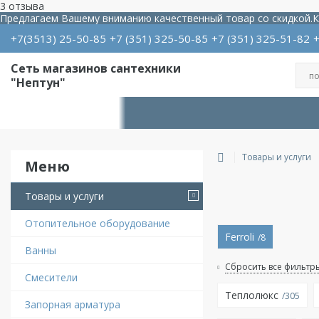
3 отзыва
Предлагаем Вашему вниманию качественный товар со скидкой.
К
+7(3513) 25-50-85
+7
351
325-50-85
+7
351
325-51-82
Сеть магазинов сантехники
"Нептун"
Товары и услуги
Товары и услуги
Отопительное оборудование
Ferroli
8
Ванны
Сбросить все фильтр
Смесители
Теплолюкс
305
Запорная арматура