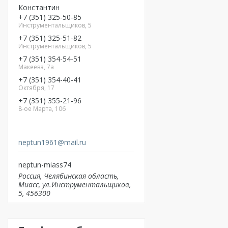
Константин
+7
351
325-50-85
Инструментальщиков, 5
+7
351
325-51-82
Инструментальщиков, 5
+7
351
354-54-51
Макеева, 7а
+7
351
354-40-41
Октября, 17
+7
351
355-21-96
8-ое Марта, 106
neptun1961@mail.ru
neptun-miass74
Россия
Челябинская область
Миасс
ул.Инструментальщиков,
5
456300