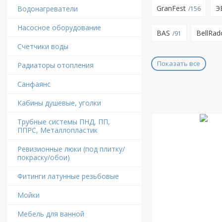
GranFest
Э
Водонагреватели
156
Насосное оборудование
BAS
BellRad
91
Счетчики воды
Показать все
Радиаторы отопления
Санфаянс
Кабины душевые, уголки
Трубные системы ПНД, ПП,
ППРС, Металлопластик
Ревизионные люки (под плитку/
покраску/обои)
Фитинги латунные резьбовые
Мойки
Мебель для ванной