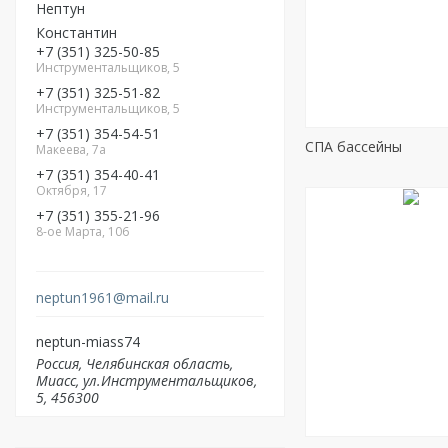
Нептун
Константин
+7
351
325-50-85
Инструментальщиков, 5
+7
351
325-51-82
Инструментальщиков, 5
+7
351
354-54-51
СПА бассейны
Макеева, 7а
+7
351
354-40-41
Октября, 17
+7
351
355-21-96
8-ое Марта, 106
neptun1961@mail.ru
neptun-miass74
Россия
Челябинская область
Миасс
ул.Инструментальщиков,
5
456300