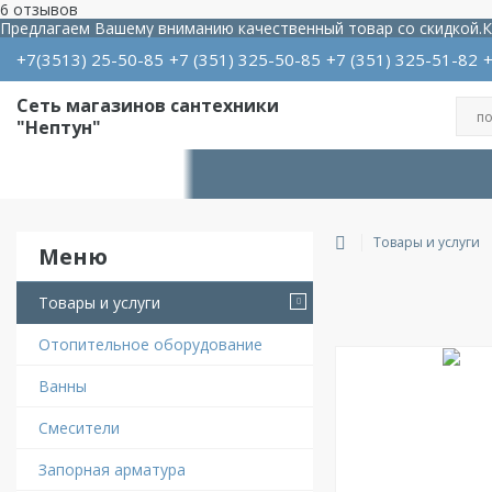
6 отзывов
Предлагаем Вашему вниманию качественный товар со скидкой.
К
+7(3513) 25-50-85
+7
351
325-50-85
+7
351
325-51-82
Сеть магазинов сантехники
"Нептун"
Товары и услуги
Товары и услуги
Отопительное оборудование
Ванны
Смесители
Запорная арматура