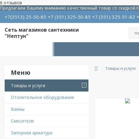
6 отзывов
Предлагаем Вашему вниманию качественный товар со скидкой.
К
+7(3513) 25-50-85
+7
351
325-50-85
+7
351
325-51-82
Сеть магазинов сантехники
"Нептун"
Товары и услуги
Товары и услуги
Отопительное оборудование
Ванны
Смесители
Запорная арматура