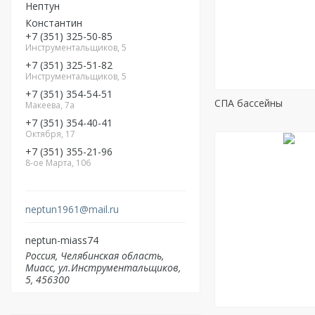
Нептун
Константин
+7
351
325-50-85
Инструментальщиков, 5
+7
351
325-51-82
Инструментальщиков, 5
+7
351
354-54-51
СПА бассейны
Макеева, 7а
+7
351
354-40-41
Октября, 17
+7
351
355-21-96
8-ое Марта, 106
neptun1961@mail.ru
neptun-miass74
Россия
Челябинская область
Миасс
ул.Инструментальщиков,
5
456300